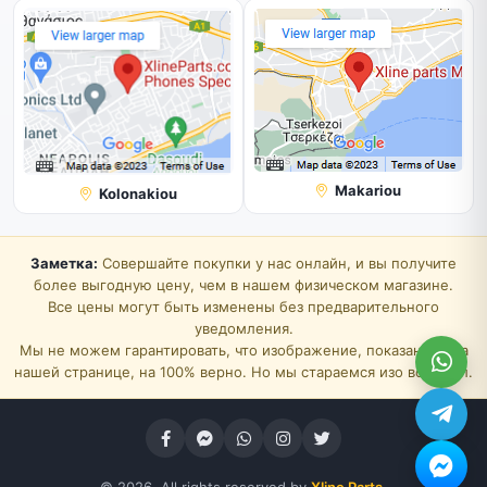
Makariou
Kolonakiou
Заметка:
Совершайте покупки у нас онлайн, и вы получите
более выгодную цену, чем в нашем физическом магазине.
Все цены могут быть изменены без предварительного
уведомления.
Мы не можем гарантировать, что изображение, показанное на
нашей странице, на 100% верно. Но мы стараемся изо всех сил.