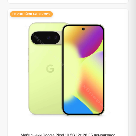
ЕВРОПЕЙСКАЯ ВЕРСИЯ
Мобильный Google Pixel 10 5G 12/128 ГБ лемонграсс