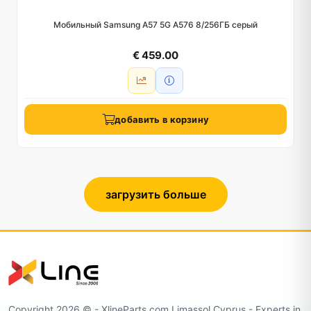
Мобильный Samsung A57 5G A576 8/256ГБ серый
€ 459.00
добавить в корзину
загрузить больше
Copyright 2026 ©️ - XlineParts.com Limassol Cyprus - Experts in