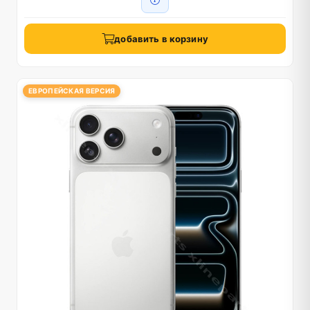
добавить в корзину
ЕВРОПЕЙСКАЯ ВЕРСИЯ