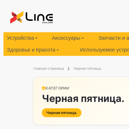
Устройства
Аксессуары
Запчасти и 
Здоровье и Красота
Используемое устр
главная страница
Черная пятница.
КАТЕГОРИИ
Черная пятница.
Черная пятница.