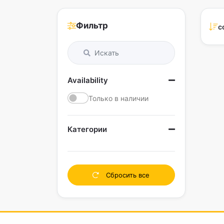
Фильтр
с
Availability
Только в наличии
Категории
Сбросить все