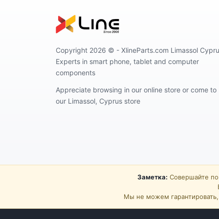
Copyright 2026 ©️ - XlineParts.com Limassol Cypru
Experts in smart phone, tablet and computer
components
Appreciate browsing in our online store or come to
our Limassol, Cyprus store
Заметка:
Совершайте пок
Мы не можем гарантировать, 