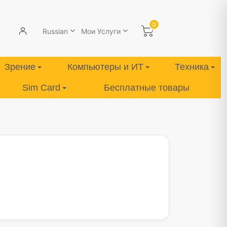
0
Russian
Мои Услуги
Зрение
Компьютеры и ИТ
Техника
Sim Card
Бесплатные товары