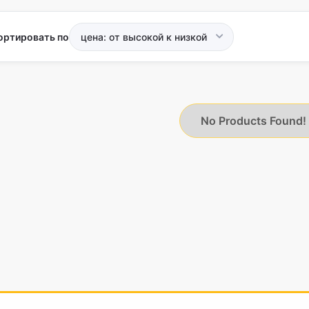
ортировать по
No Products Found!