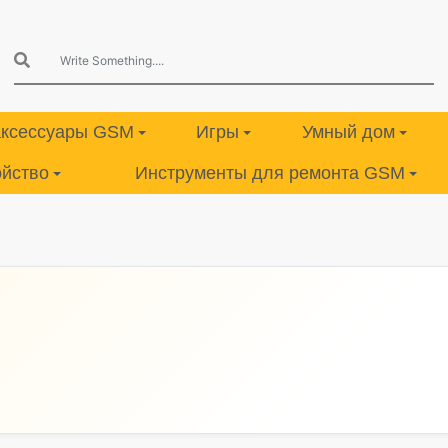
аксессуары GSM
Игры
Умный дом
ойство
Инструменты для ремонта GSM