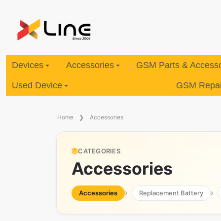
Devices
Accessories
GSM Parts & Accesso
Used Device
GSM Repair
Home
Accessories
CATEGORIES
Accessories
Accessories
Replacement Battery