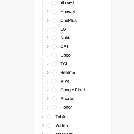
Xiaomi
Huawei
OnePlus
LG
Nokia
CAT
Oppo
TCL
Realme
Vivo
Google Pixel
Alcatel
Honor
Tablet
Watch