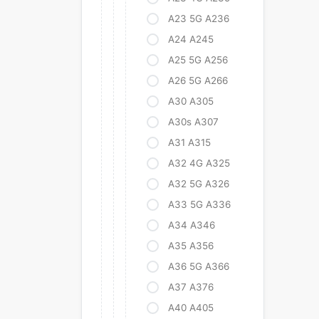
A23 5G A236
A24 A245
A25 5G A256
A26 5G A266
A30 A305
A30s A307
A31 A315
A32 4G A325
A32 5G A326
A33 5G A336
A34 A346
A35 A356
A36 5G A366
A37 A376
A40 A405