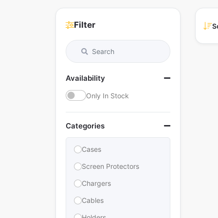
Filter
S
Availability
Only In Stock
Categories
Cases
Screen Protectors
Chargers
Cables
Holders