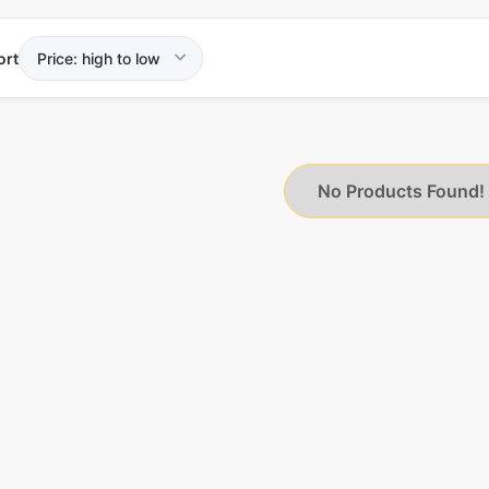
ort
No Products Found!