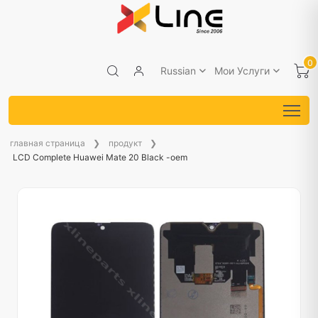
0
Russian
Мои Услуги
главная страница
продукт
LCD Complete Huawei Mate 20 Black -oem