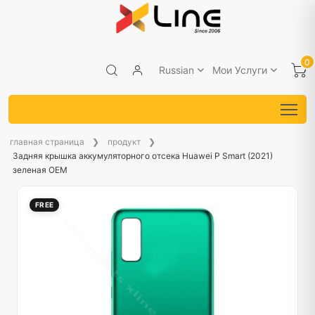
0
Russian
Мои Услуги
главная страница
продукт
Задняя крышка аккумуляторного отсека Huawei P Smart (2021)
зеленая OEM
FREE