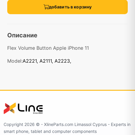
добавить в корзину
Описание
Flex Volume Button Apple iPhone 11
Model:
A2221, A2111, A2223,
Copyright 2026 ©️ - XlineParts.com Limassol Cyprus - Experts in
smart phone, tablet and computer components