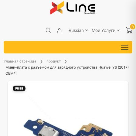
0
Russian
Мои Услуги
главная страница
продукт
Мини-плата с разъемом для зарядного устройства Huawei Y6 (2017)
OEM*
FREE