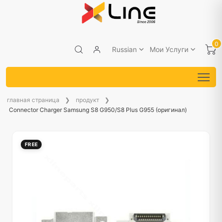
0
Russian
Мои Услуги
главная страница
продукт
Connector Charger Samsung S8 G950/S8 Plus G955 (оригинал)
FREE