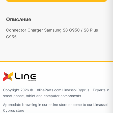
Описание
Connector Charger Samsung S8 G950 / S8 Plus
G955
Copyright 2026 ©️ - XlineParts.com Limassol Cyprus - Experts in
smart phone, tablet and computer components
Appreciate browsing in our online store or come to our Limassol,
Cyprus store