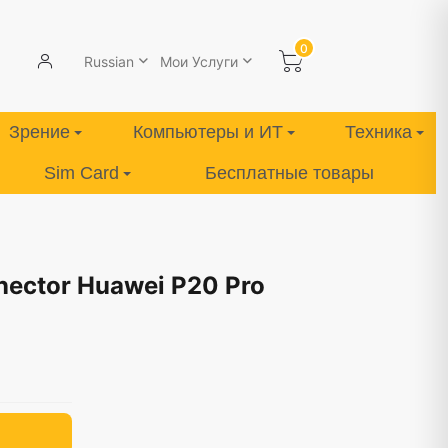
0
Russian
Мои Услуги
Зрение
Компьютеры и ИТ
Техника
Sim Card
Бесплатные товары
nector Huawei P20 Pro