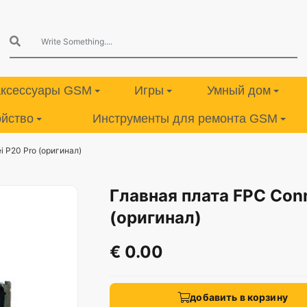
аксессуары GSM
Игры
Умный дом
ойство
Инструменты для ремонта GSM
 P20 Pro (оригинал)
Главная плата FPC Con
(оригинал)
€ 0.00
добавить в корзину