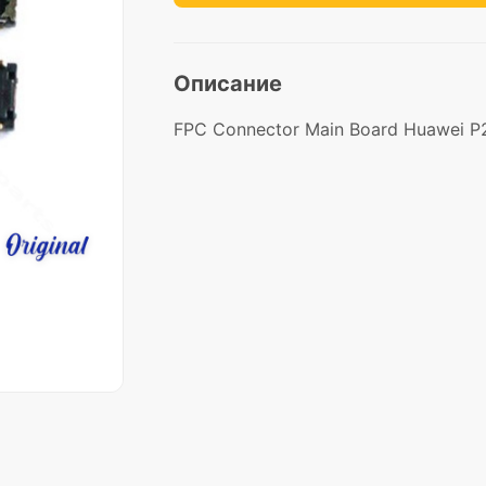
Описание
FPC Connector Main Board Huawei P