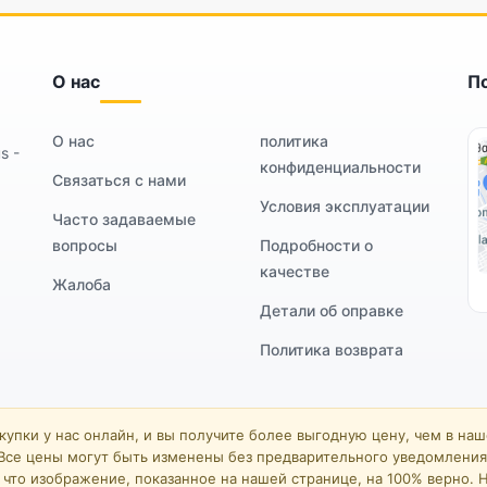
О нас
П
О нас
политика
s -
конфиденциальности
Связаться с нами
Условия эксплуатации
Часто задаваемые
вопросы
Подробности о
качестве
Жалоба
Детали об оправке
Политика возврата
упки у нас онлайн, и вы получите более выгодную цену, чем в на
Все цены могут быть изменены без предварительного уведомления
что изображение, показанное на нашей странице, на 100% верно. Н