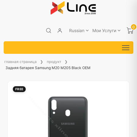
0
Russian
Мои Услуги
главная страница
продукт
Задняя батарея Samsung M20 M205 Black OEM
FREE