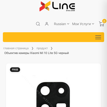
0
Russian
Мои Услуги
главная страница
продукт
Объектив камеры Xiaomi Mi 10 Lite 5G черный
FREE