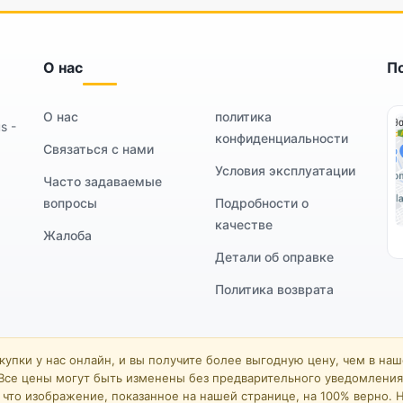
О нас
П
О нас
политика
s -
конфиденциальности
Связаться с нами
Условия эксплуатации
Часто задаваемые
вопросы
Подробности о
качестве
Жалоба
Детали об оправке
Политика возврата
упки у нас онлайн, и вы получите более выгодную цену, чем в на
Все цены могут быть изменены без предварительного уведомления
что изображение, показанное на нашей странице, на 100% верно. Н