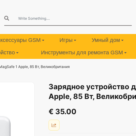
аксессуары GSM
Игры
Умный дом
ойство
Инструменты для ремонта GSM
agSafe 1 Apple, 85 Вт, Великобритания
Зарядное устройство д
Apple, 85 Вт, Великобр
€ 35.00