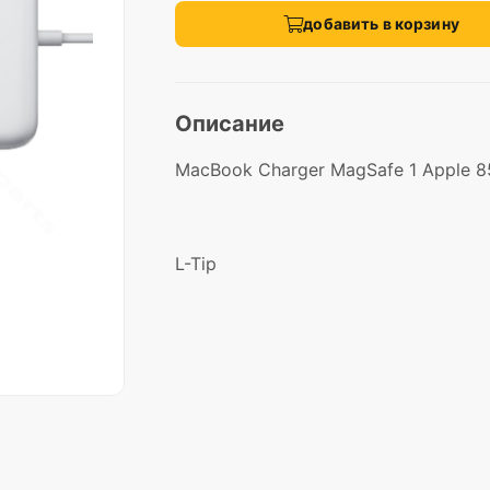
добавить в корзину
Описание
MacBook Charger MagSafe 1 Apple 
L-Tip