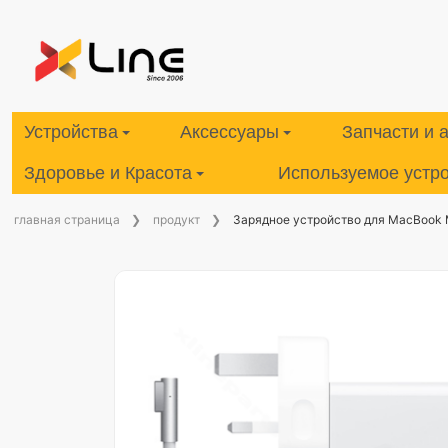
Устройства
Аксессуары
Запчасти и 
Здоровье и Красота
Используемое устр
главная страница
продукт
Зарядное устройство для MacBook M