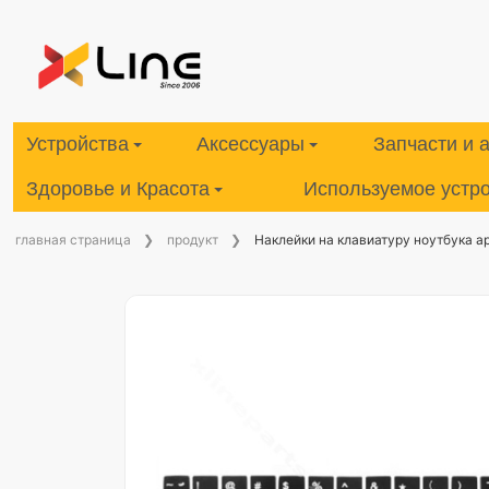
Устройства
Аксессуары
Запчасти и 
Здоровье и Красота
Используемое устр
главная страница
продукт
Наклейки на клавиатуру ноутбука а