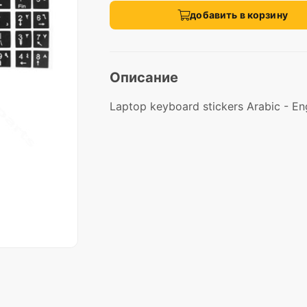
добавить в корзину
Описание
Laptop keyboard stickers Arabic - Eng