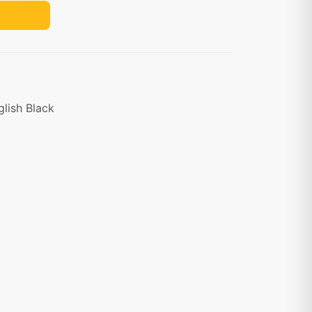
lish Black