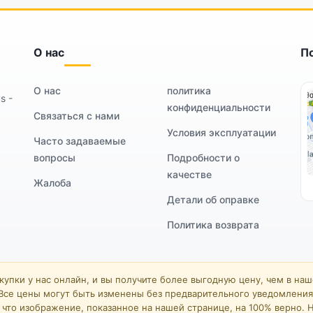
О нас
П
О нас
политика
s -
конфиденциальности
Связаться с нами
Условия эксплуатации
Часто задаваемые
вопросы
Подробности о
качестве
Жалоба
Детали об оправке
Политика возврата
упки у нас онлайн, и вы получите более выгодную цену, чем в на
Все цены могут быть изменены без предварительного уведомления
что изображение, показанное на нашей странице, на 100% верно. Н