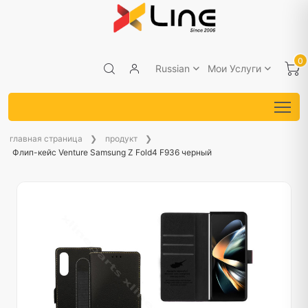
0
Russian
Мои Услуги
главная страница
продукт
Флип-кейс Venture Samsung Z Fold4 F936 черный