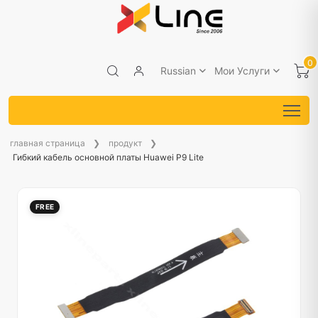
0
Russian
Мои Услуги
главная страница
продукт
Гибкий кабель основной платы Huawei P9 Lite
FREE