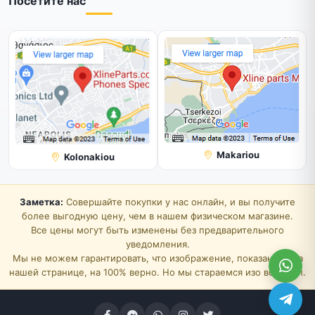
Посетите нас
Makariou
Kolonakiou
Заметка:
Совершайте покупки у нас онлайн, и вы получите
более выгодную цену, чем в нашем физическом магазине.
Все цены могут быть изменены без предварительного
уведомления.
Мы не можем гарантировать, что изображение, показанное на
нашей странице, на 100% верно. Но мы стараемся изо всех сил.