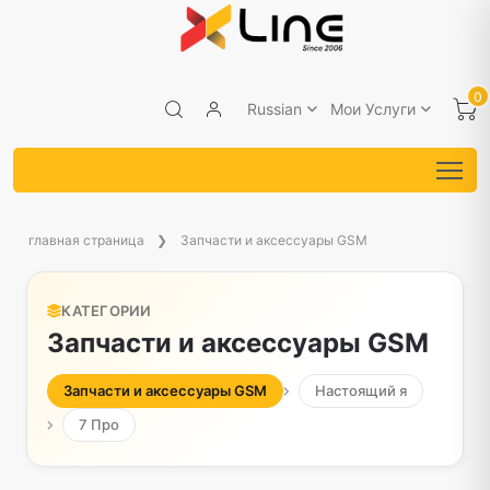
0
Russian
Мои Услуги
главная страница
Запчасти и аксессуары GSM
КАТЕГОРИИ
Запчасти и аксессуары GSM
Запчасти и аксессуары GSM
Настоящий я
7 Про