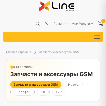
0
Russian
Мои Услуги
главная страница
Запчасти и аксессуары GSM
КАТЕГОРИИ
Запчасти и аксессуары GSM
Запчасти и аксессуары GSM
Huawei
Телефон
~Д
Y7P