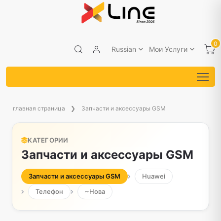
0
Russian
Мои Услуги
главная страница
Запчасти и аксессуары GSM
КАТЕГОРИИ
Запчасти и аксессуары GSM
Запчасти и аксессуары GSM
Huawei
Телефон
~Нова