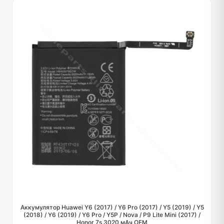
Аккумулятор Huawei Y6 (2017) / Y6 Pro (2017) / Y5 (2019) / Y5
(2018) / Y6 (2019) / Y6 Pro / Y5P / Nova / P9 Lite Mini (2017) /
Honor 7s 3020 мАч OEM