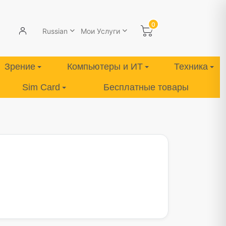
0
Russian
Мои Услуги
Зрение
Компьютеры и ИТ
Техника
Sim Card
Бесплатные товары