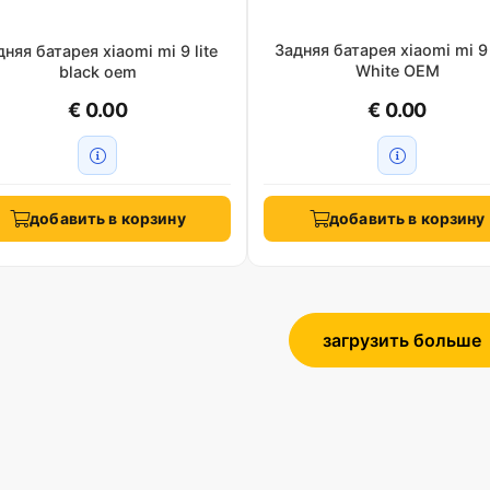
Задняя батарея xiaomi mi 9 
дняя батарея xiaomi mi 9 lite
White OEM
black oem
€ 0.00
€ 0.00
добавить в корзину
добавить в корзину
загрузить больше