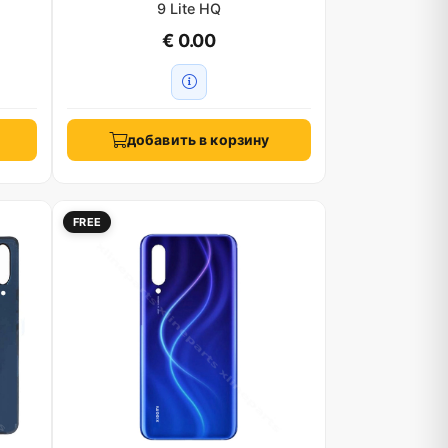
9 Lite HQ
€ 0.00
добавить в корзину
FREE