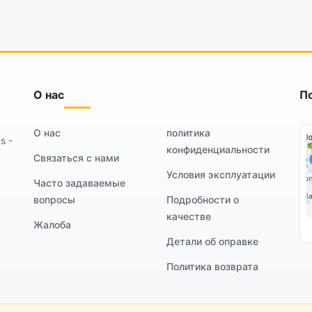
О нас
П
О нас
политика
s -
конфиденциальности
Связаться с нами
Условия эксплуатации
Часто задаваемые
вопросы
Подробности о
качестве
Жалоба
Детали об оправке
Политика возврата