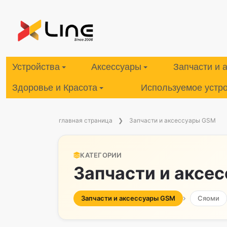
Устройства
Аксессуары
Запчасти и 
Здоровье и Красота
Используемое устр
главная страница
Запчасти и аксессуары GSM
КАТЕГОРИИ
Запчасти и аксе
Запчасти и аксессуары GSM
Сяоми