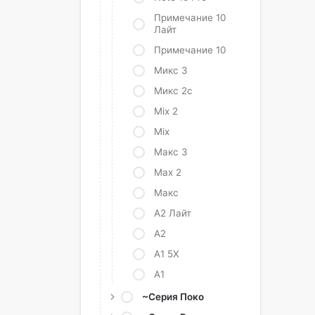
Примечание 10
Лайт
Примечание 10
Микс 3
Микс 2с
Mix 2
Mix
Макс 3
Max 2
Макс
А2 Лайт
А2
A1 5X
А1
~Серия Поко