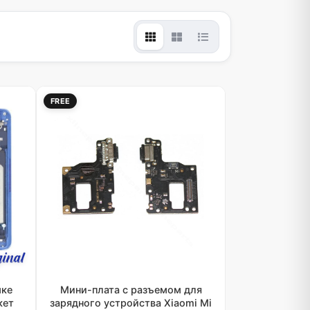
FREE
мке
Мини-плата с разъемом для
кет
зарядного устройства Xiaomi Mi