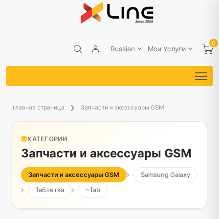
0
Russian
Мои Услуги
главная страница
Запчасти и аксессуары GSM
КАТЕГОРИИ
Запчасти и аксессуары GSM
Запчасти и аксессуары GSM
Samsung Galaxy
Таблетка
~Tab