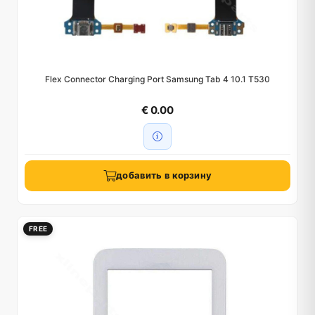
Flex Connector Charging Port Samsung Tab 4 10.1 T530
€ 0.00
добавить в корзину
FREE