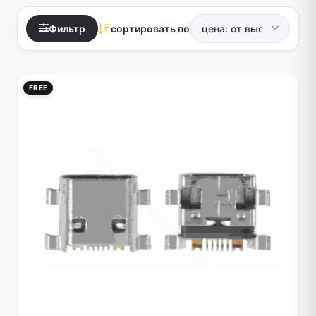
Фильтр
сортировать по
FREE