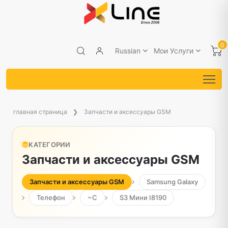
0
Russian
Мои Услуги
главная страница
Запчасти и аксессуары GSM
КАТЕГОРИИ
Запчасти и аксессуары GSM
Запчасти и аксессуары GSM
Samsung Galaxy
Телефон
~С
S3 Мини I8190