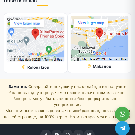
Посетите нас
Makariou
Kolonakiou
Заметка:
Совершайте покупки у нас онлайн, и вы получите
более выгодную цену, чем в нашем физическом магазине.
Все цены могут быть изменены без предварительного
уведомления.
Мы не можем гарантировать, что изображение, показанное на
нашей странице, на 100% верно. Но мы стараемся изо всех сил.