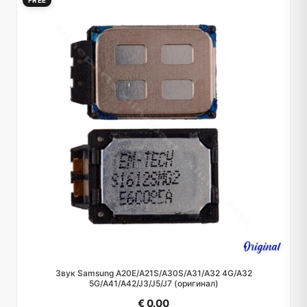
FREE
Звук Samsung A20E/A21S/A30S/A31/A32 4G/A32
5G/A41/A42/J3/J5/J7 (оригинал)
€ 0.00