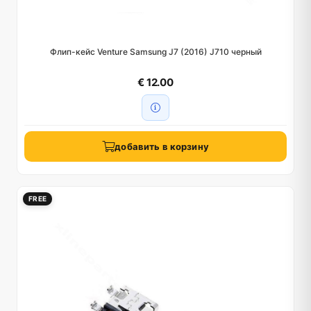
Флип-кейс Venture Samsung J7 (2016) J710 черный
€ 12.00
добавить в корзину
FREE