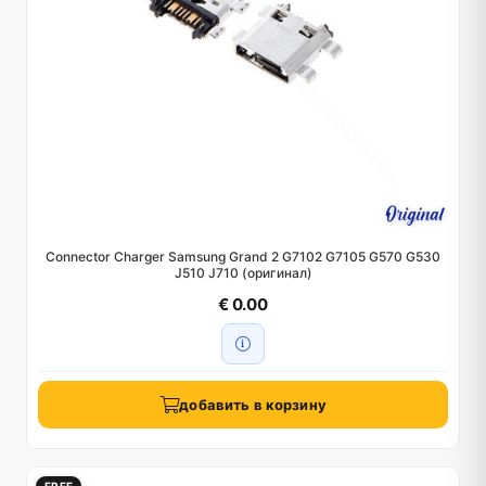
Connector Charger Samsung Grand 2 G7102 G7105 G570 G530
J510 J710 (оригинал)
€ 0.00
добавить в корзину