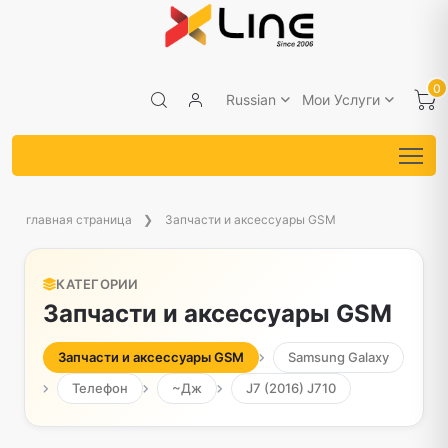
0
Russian
Мои Услуги
главная страница
Запчасти и аксессуары GSM
КАТЕГОРИИ
Запчасти и аксессуары GSM
Запчасти и аксессуары GSM
Samsung Galaxy
Телефон
~Дж
J7 (2016) J710