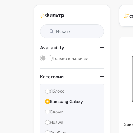
Фильтр
с
Availability
Только в наличии
Категории
Яблоко
Samsung Galaxy
Сяоми
Huawei
Зак
OnePlus