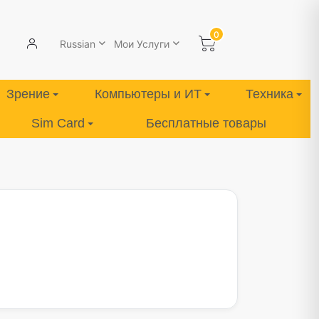
0
Russian
Мои Услуги
Зрение
Компьютеры и ИТ
Техника
Sim Card
Бесплатные товары