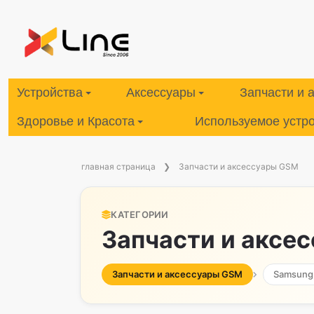
Устройства
Аксессуары
Запчасти и 
Здоровье и Красота
Используемое устр
главная страница
Запчасти и аксессуары GSM
КАТЕГОРИИ
Запчасти и аксе
Запчасти и аксессуары GSM
Samsung 