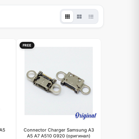
FREE
 A5
Connector Charger Samsung A3
A5 A7 A510 G920 (оригинал)