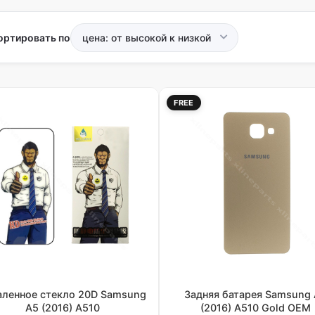
ортировать по
FREE
аленное стекло 20D Samsung
Задняя батарея Samsung
A5 (2016) A510
(2016) A510 Gold OEM