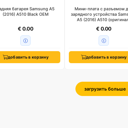
адняя батарея Samsung A5
Мини-плата с разъемом 
(2016) A510 Black OEM
зарядного устройства Sam
A5 (2016) A510 (оригина
€ 0.00
€ 0.00
добавить в корзину
добавить в корзину
загрузить больше