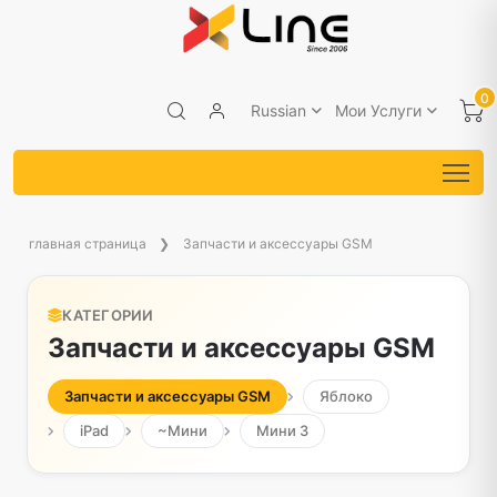
0
Russian
Мои Услуги
главная страница
Запчасти и аксессуары GSM
КАТЕГОРИИ
Запчасти и аксессуары GSM
Запчасти и аксессуары GSM
Яблоко
iPad
~Мини
Мини 3