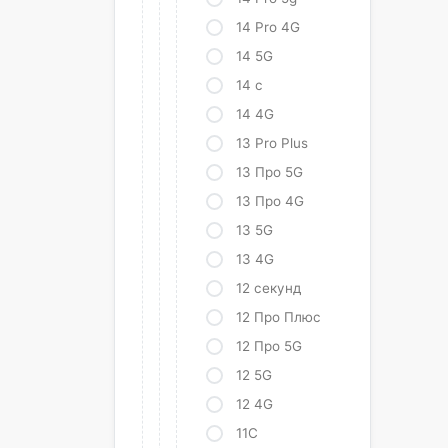
14 Pro 4G
14 5G
14 с
14 4G
13 Pro Plus
13 Про 5G
13 Про 4G
13 5G
13 4G
12 секунд
12 Про Плюс
12 Про 5G
12 5G
12 4G
11С