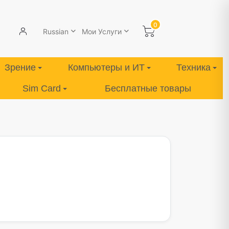
0
Russian
Мои Услуги
Зрение
Компьютеры и ИТ
Техника
Sim Card
Бесплатные товары