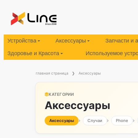
Устройства
Аксессуары
Запчасти и 
Здоровье и Красота
Используемое устр
главная страница
Аксессуары
КАТЕГОРИИ
Аксессуары
Аксессуары
Случаи
Phone