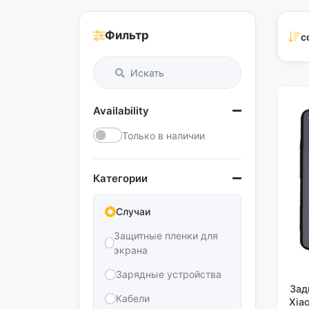
Фильтр
с
Availability
Только в наличии
Категории
Случаи
Защитные пленки для
экрана
Зарядные устройства
Зад
Кабели
Xia