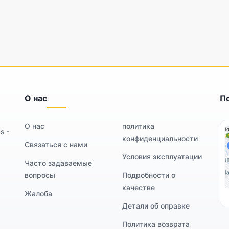
О нас
П
О нас
политика
s -
конфиденциальности
Связаться с нами
Условия эксплуатации
Часто задаваемые
вопросы
Подробности о
качестве
Жалоба
Детали об оправке
Политика возврата