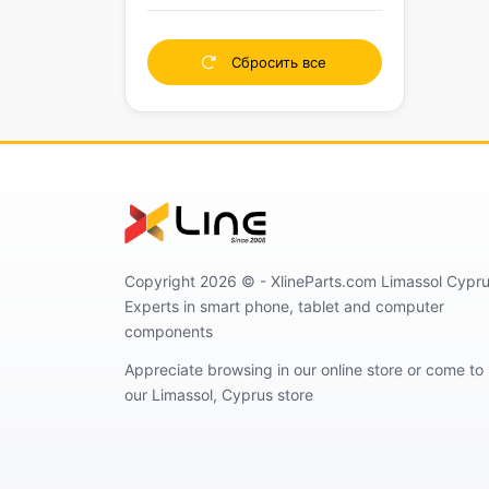
Сбросить все
Copyright 2026 ©️ - XlineParts.com Limassol Cypru
Experts in smart phone, tablet and computer
components
Appreciate browsing in our online store or come to
our Limassol, Cyprus store