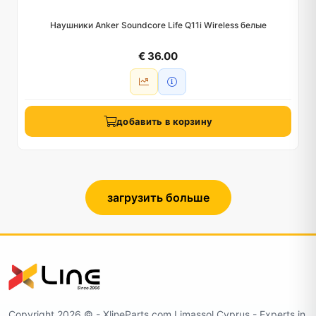
Наушники Anker Soundcore Life Q11i Wireless белые
€ 36.00
добавить в корзину
загрузить больше
Copyright 2026 ©️ - XlineParts.com Limassol Cyprus - Experts in