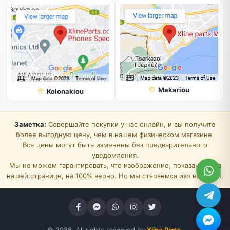
Makariou
Kolonakiou
Заметка:
Совершайте покупки у нас онлайн, и вы получите
более выгодную цену, чем в нашем физическом магазине.
Все цены могут быть изменены без предварительного
уведомления.
Мы не можем гарантировать, что изображение, показанное на
нашей странице, на 100% верно. Но мы стараемся изо всех сил.