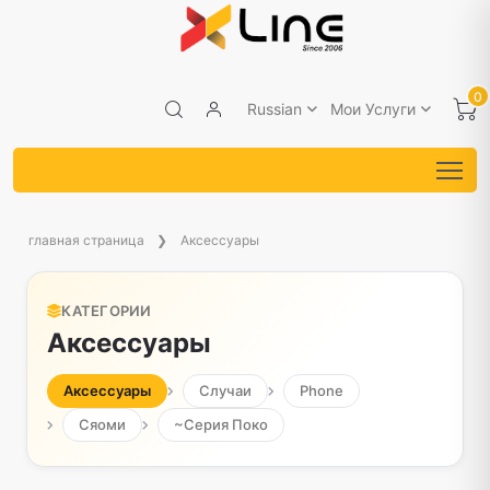
0
Russian
Мои Услуги
главная страница
Аксессуары
КАТЕГОРИИ
Аксессуары
Аксессуары
Случаи
Phone
Сяоми
~Серия Поко