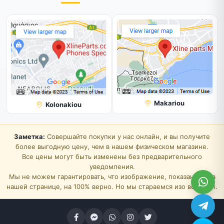
Makariou
Kolonakiou
Заметка:
Совершайте покупки у нас онлайн, и вы получите
более выгодную цену, чем в нашем физическом магазине.
Все цены могут быть изменены без предварительного
уведомления.
Мы не можем гарантировать, что изображение, показанное на
нашей странице, на 100% верно. Но мы стараемся изо всех сил.