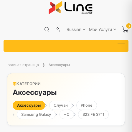
0
Russian
Мои Услуги
главная страница
Аксессуары
КАТЕГОРИИ
Аксессуары
Аксессуары
Случаи
Phone
Samsung Galaxy
~С
S23 FE S711