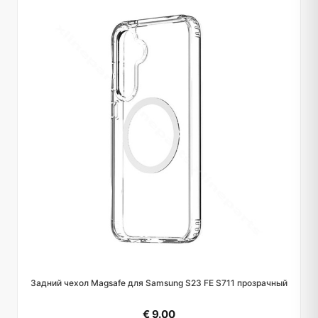
Задний чехол Magsafe для Samsung S23 FE S711 прозрачный
€ 9.00