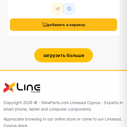
добавить в корзину
загрузить больше
Copyright 2026 ©️ - XlineParts.com Limassol Cyprus - Experts in
smart phone, tablet and computer components
Appreciate browsing in our online store or come to our Limassol,
Cyprus store