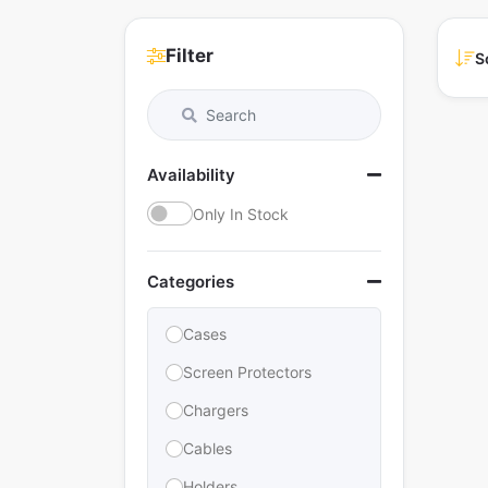
Filter
S
Availability
Only In Stock
Categories
Cases
Screen Protectors
Chargers
Cables
Holders