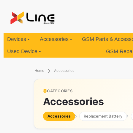
Devices
Accessories
GSM Parts & Accesso
Used Device
GSM Repair
Home
Accessories
CATEGORIES
Accessories
Accessories
Replacement Battery