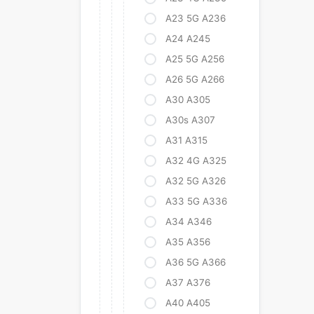
A23 5G A236
A24 A245
A25 5G A256
A26 5G A266
A30 A305
A30s A307
A31 A315
A32 4G A325
A32 5G A326
A33 5G A336
A34 A346
A35 A356
A36 5G A366
A37 A376
A40 A405