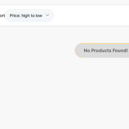
ort
No Products Found!