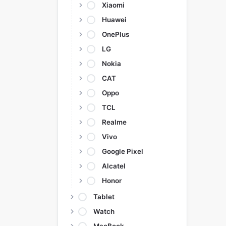
Xiaomi
Huawei
OnePlus
LG
Nokia
CAT
Oppo
TCL
Realme
Vivo
Google Pixel
Alcatel
Honor
Tablet
Watch