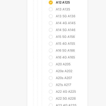
A12 A125
A13 A135
A13 5G A136
A14 4G A145
A14 5G A146
A15 5G A156
A15 4G A155
A16 5G A166
A16 4G A165
A20 A205
A20e A202
A20s A207
A21s A217
A22 4G A225
A22 5G A226
A23 4G A235