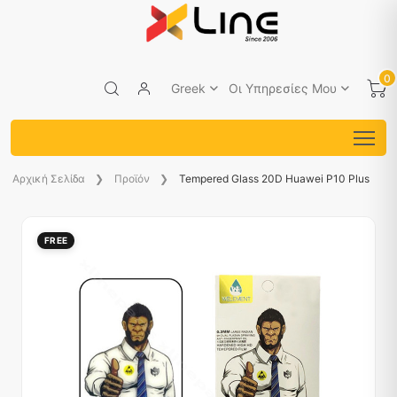
0
Greek
Οι Υπηρεσίες Μου
Aρχική Σελίδα
Προϊόν
Tempered Glass 20D Huawei P10 Plus
FREE