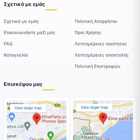
Σχετικά με εμάς
Σχετικά με εμάς
Πολιτική Απορρήτου
Επικοινωνήστε μαζί μας
Όροι Χρήσης
FAQ
Λεπτομέρειες ποιότητας
Καταγγελία
Λεπτομέρειες αποστολής
Πολιτική Επιστροφών
Επισκέψου μας