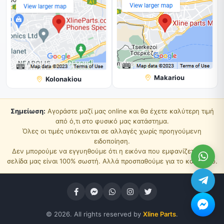
Makariou
Kolonakiou
Σημείωση:
Αγοράστε μαζί μας online και θα έχετε καλύτερη τιμή
από ό,τι στο φυσικό μας κατάστημα.
Όλες οι τιμές υπόκεινται σε αλλαγές χωρίς προηγούμενη
ειδοποίηση.
Δεν μπορούμε να εγγυηθούμε ότι η εικόνα που εμφανίζεται στη
σελίδα μας είναι 100% σωστή. Αλλά προσπαθούμε για το καλύτερο.
© 2026. All rights reserved by
Xline Parts
.