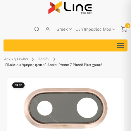
0
Greek
Οι Υπηρεσίες Μου
Aρχική Σελίδα
Προϊόν
Πλαίσιο κάμερας φακού Apple iPhone 7 Plus/8 Plus χρυσό
FREE