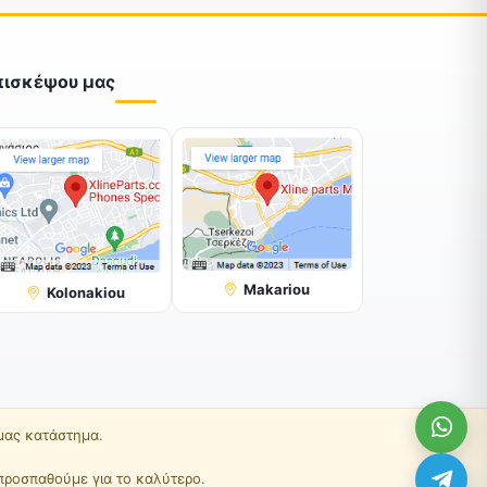
πισκέψου μας
Makariou
Kolonakiou
 μας κατάστημα.
προσπαθούμε για το καλύτερο.