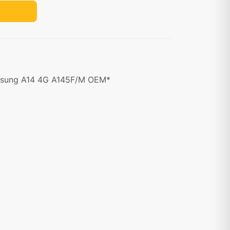
msung A14 4G A145F/M OEM*