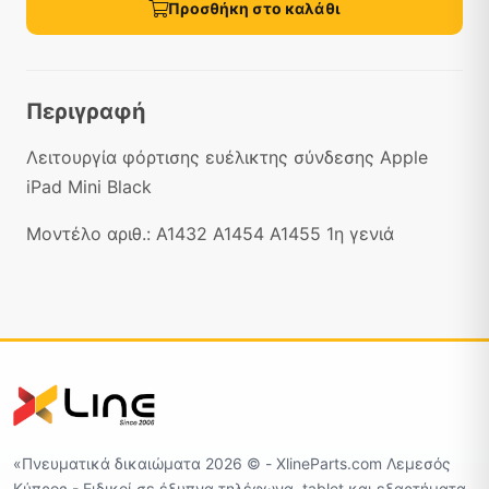
Προσθήκη στο καλάθι
Περιγραφή
Λειτουργία φόρτισης ευέλικτης σύνδεσης Apple
iPad Mini Black
Μοντέλο αριθ.: A1432 A1454 A1455 1η γενιά
«Πνευματικά δικαιώματα 2026 ©️ - XlineParts.com Λεμεσός
Κύπρος - Ειδικοί σε έξυπνα τηλέφωνα, tablet και εξαρτήματα