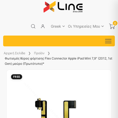
0
Greek
Οι Υπηρεσίες Μου
Aρχική Σελίδα
Προϊόν
Φωτισμός θύρας φόρτισης Flex Connector Apple iPad Mini 7,9" (2012, 1st
Gen) μαύρο (Πρωτότυπο)*
FREE