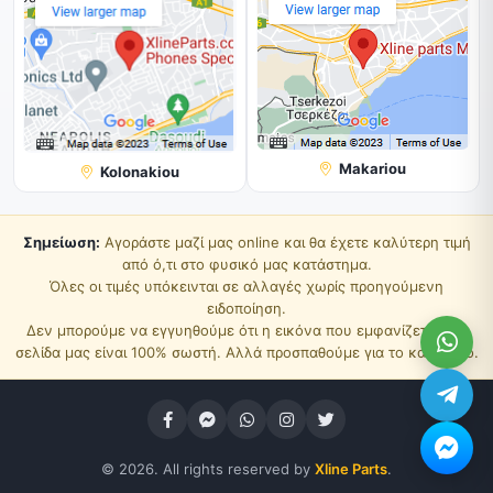
Makariou
Kolonakiou
Σημείωση:
Αγοράστε μαζί μας online και θα έχετε καλύτερη τιμή
από ό,τι στο φυσικό μας κατάστημα.
Όλες οι τιμές υπόκεινται σε αλλαγές χωρίς προηγούμενη
ειδοποίηση.
Δεν μπορούμε να εγγυηθούμε ότι η εικόνα που εμφανίζεται στη
σελίδα μας είναι 100% σωστή. Αλλά προσπαθούμε για το καλύτερο.
© 2026. All rights reserved by
Xline Parts
.