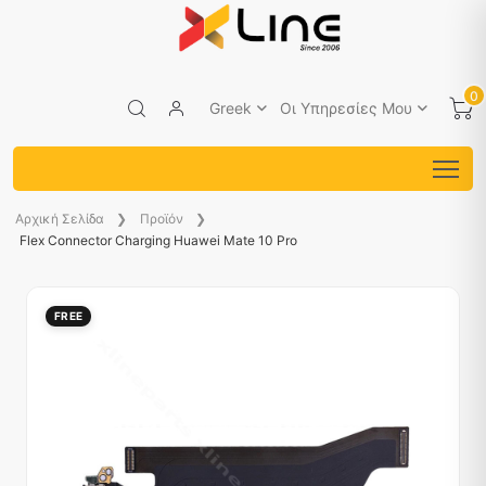
0
Greek
Οι Υπηρεσίες Μου
Aρχική Σελίδα
Προϊόν
Flex Connector Charging Huawei Mate 10 Pro
FREE