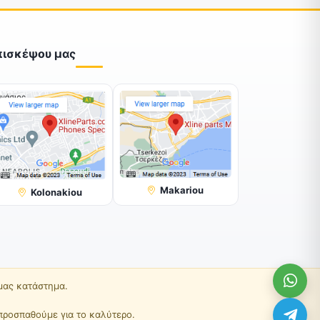
πισκέψου μας
Makariou
Kolonakiou
 μας κατάστημα.
προσπαθούμε για το καλύτερο.