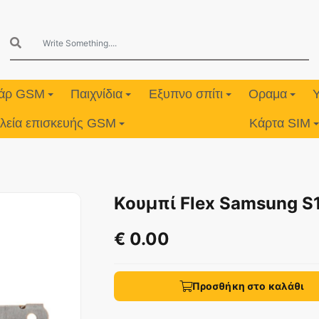
υάρ GSM
Παιχνίδια
Εξυπνο σπίτι
Οραμα
λεία επισκευής GSM
Κάρτα SIM
Κουμπί Flex Samsung S
€ 0.00
Προσθήκη στο καλάθι