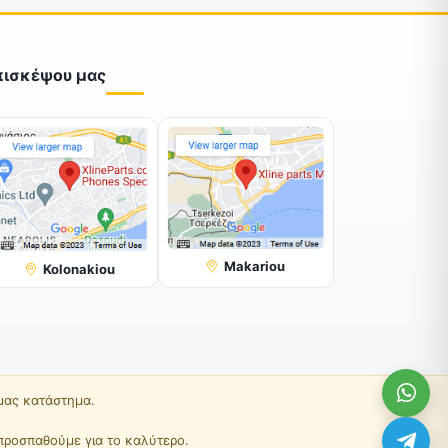
πισκέψου μας
Makariou
Kolonakiou
 μας κατάστημα.
προσπαθούμε για το καλύτερο.