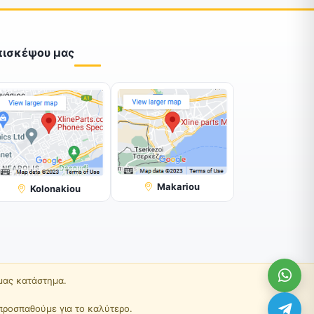
πισκέψου μας
Makariou
Kolonakiou
 μας κατάστημα.
προσπαθούμε για το καλύτερο.