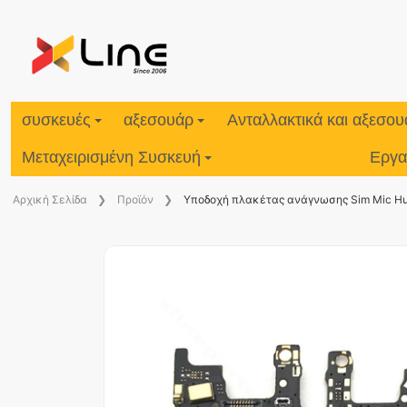
συσκευές
αξεσουάρ
Ανταλλακτικά και αξεσο
Μεταχειρισμένη Συσκευή
Εργα
Aρχική Σελίδα
Προϊόν
Υποδοχή πλακέτας ανάγνωσης Sim Mic H