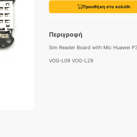
Προσθήκη στο καλάθι
Περιγραφή
Sim Reader Board with Mic Huawei P
VOG-L09 VOG-L29