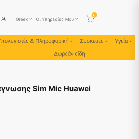
0
Greek
Οι Υπηρεσίες Μου
Υπολογιστές & Πληροφορική
Συσκευές
Υγεία
Δωρεάν είδη
γνωσης Sim Mic Huawei