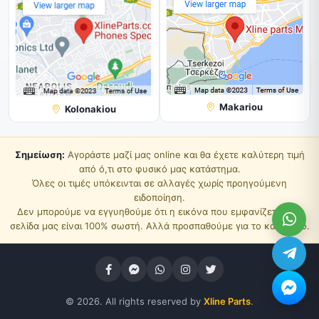
Makariou
Kolonakiou
Σημείωση:
Αγοράστε μαζί μας online και θα έχετε καλύτερη τιμή
από ό,τι στο φυσικό μας κατάστημα.
Όλες οι τιμές υπόκεινται σε αλλαγές χωρίς προηγούμενη
ειδοποίηση.
Δεν μπορούμε να εγγυηθούμε ότι η εικόνα που εμφανίζεται στη
σελίδα μας είναι 100% σωστή. Αλλά προσπαθούμε για το καλύτερο.
© 2026. All rights reserved by
Xline Parts
.