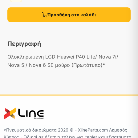
Προσθήκη στο καλάθι
Περιγραφή
Ολοκληρωμένη LCD Huawei P40 Lite/ Nova 7i/
Nova 5i/ Nova 6 SE μαύρο (Πρωτότυπο)*
«Πνευματικά δικαιώματα 2026 ©️ - XlineParts.com Λεμεσός
Κύπρος - Ειδικοί σε έξυπνα τηλέφωνα, tablet και εξαρτήματα