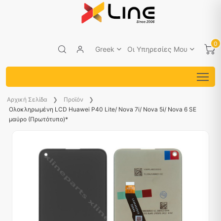
0
Greek
Οι Υπηρεσίες Μου
Aρχική Σελίδα
Προϊόν
Ολοκληρωμένη LCD Huawei P40 Lite/ Nova 7i/ Nova 5i/ Nova 6 SE
μαύρο (Πρωτότυπο)*