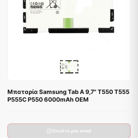
Μπαταρία Samsung Tab A 9,7" T550 T555
P555C P550 6000mAh OEM
Στείλτε μου email