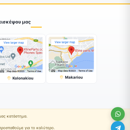
πισκέψου μας
Makariou
Kolonakiou
 μας κατάστημα.
προσπαθούμε για το καλύτερο.