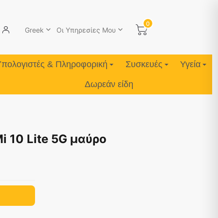
0
Greek
Οι Υπηρεσίες Μου
Υπολογιστές & Πληροφορική
Συσκευές
Υγεία
Δωρεάν είδη
 10 Lite 5G μαύρο