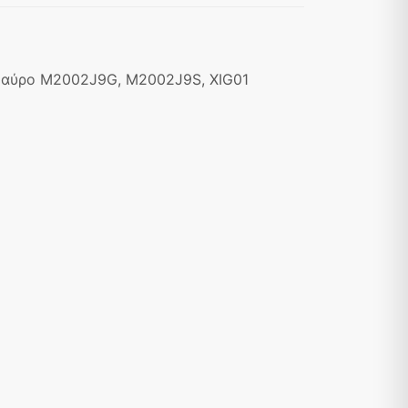
 μαύρο M2002J9G, M2002J9S, XIG01