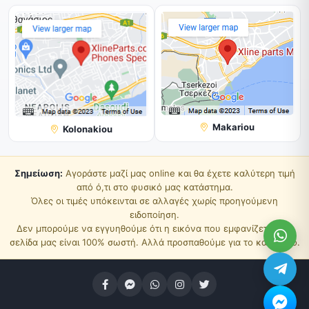
Makariou
Kolonakiou
Σημείωση:
Αγοράστε μαζί μας online και θα έχετε καλύτερη τιμή
από ό,τι στο φυσικό μας κατάστημα.
Όλες οι τιμές υπόκεινται σε αλλαγές χωρίς προηγούμενη
ειδοποίηση.
Δεν μπορούμε να εγγυηθούμε ότι η εικόνα που εμφανίζεται στη
σελίδα μας είναι 100% σωστή. Αλλά προσπαθούμε για το καλύτερο.