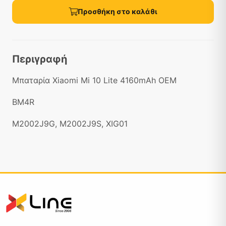
Προσθήκη στο καλάθι
Περιγραφή
Μπαταρία Xiaomi Mi 10 Lite 4160mAh OEM
BM4R
M2002J9G, M2002J9S, XIG01