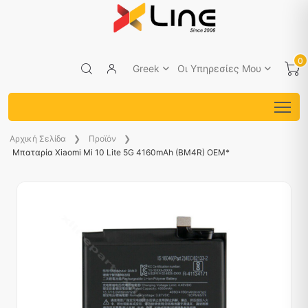
0
Greek
Οι Υπηρεσίες Μου
Aρχική Σελίδα
Προϊόν
Μπαταρία Xiaomi Mi 10 Lite 5G 4160mAh (BM4R) OEM*