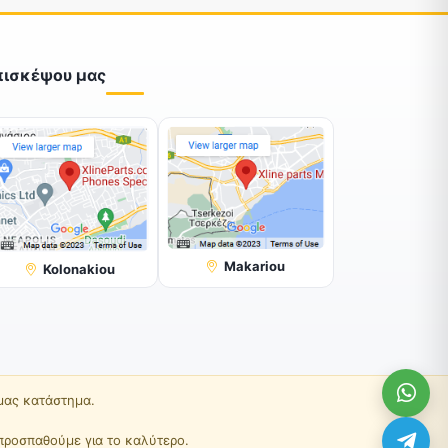
πισκέψου μας
Makariou
Kolonakiou
 μας κατάστημα.
προσπαθούμε για το καλύτερο.