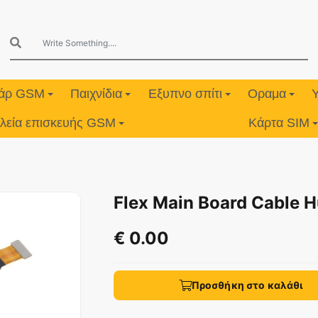
υάρ GSM
Παιχνίδια
Εξυπνο σπίτι
Οραμα
λεία επισκευής GSM
Κάρτα SIM
Flex Main Board Cable H
€ 0.00
Προσθήκη στο καλάθι