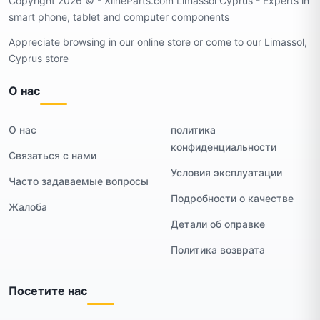
Copyright 2026 ©️ - XlineParts.com Limassol Cyprus - Experts in
smart phone, tablet and computer components
Appreciate browsing in our online store or come to our Limassol,
Cyprus store
О нас
О нас
политика
конфиденциальности
Связаться с нами
Условия эксплуатации
Часто задаваемые вопросы
Подробности о качестве
Жалоба
Детали об оправке
Политика возврата
Посетите нас