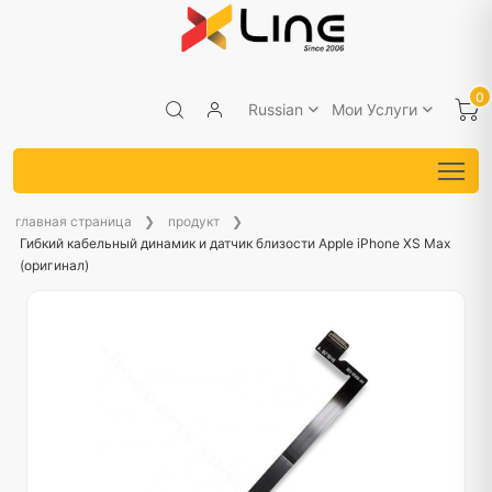
0
Russian
Мои Услуги
главная страница
продукт
Гибкий кабельный динамик и датчик близости Apple iPhone XS Max
(оригинал)