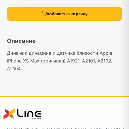
добавить в корзину
Описание
Динамик динамика и датчика близости Apple
iPhone XS Max (оригинал) A1921, A2101, A2102,
A2104