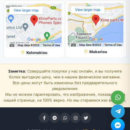
Makariou
Kolonakiou
Заметка:
Совершайте покупки у нас онлайн, и вы получите
более выгодную цену, чем в нашем физическом магазине.
Все цены могут быть изменены без предварительного
уведомления.
Мы не можем гарантировать, что изображение, показанное на
нашей странице, на 100% верно. Но мы стараемся изо всех сил.