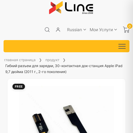
0
Russian
Мои Услуги
главная страница
продукт
Гибкий разъем для зарядки, 30-контактная док-станция Apple iPad
9,7 дюйма (2011 г., 2-го поколения)
FREE