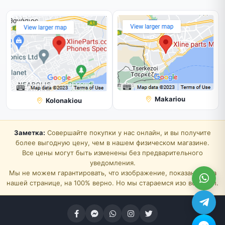
Makariou
Kolonakiou
Заметка:
Совершайте покупки у нас онлайн, и вы получите
более выгодную цену, чем в нашем физическом магазине.
Все цены могут быть изменены без предварительного
уведомления.
Мы не можем гарантировать, что изображение, показанное на
нашей странице, на 100% верно. Но мы стараемся изо всех сил.