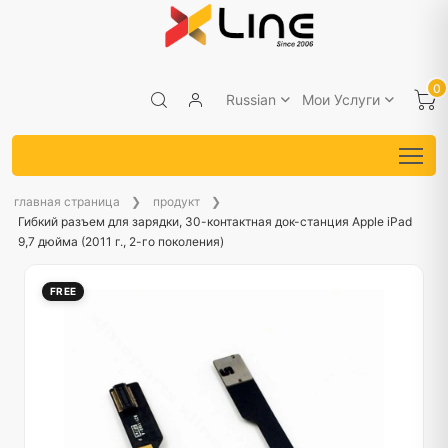
0
Russian
Мои Услуги
главная страница
продукт
Гибкий разъем для зарядки, 30-контактная док-станция Apple iPad
9,7 дюйма (2011 г., 2-го поколения)
FREE