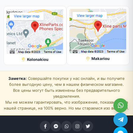
Makariou
Kolonakiou
Заметка:
Совершайте покупки у нас онлайн, и вы получите
более выгодную цену, чем в нашем физическом магазине.
Все цены могут быть изменены без предварительного
уведомления.
Мы не можем гарантировать, что изображение, показанное на
нашей странице, на 100% верно. Но мы стараемся изо всех сил.