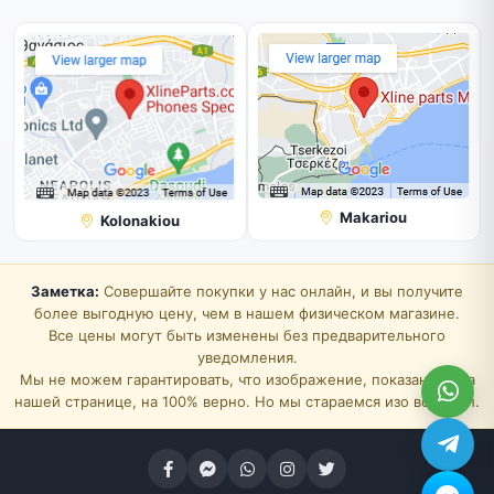
Makariou
Kolonakiou
Заметка:
Совершайте покупки у нас онлайн, и вы получите
более выгодную цену, чем в нашем физическом магазине.
Все цены могут быть изменены без предварительного
уведомления.
Мы не можем гарантировать, что изображение, показанное на
нашей странице, на 100% верно. Но мы стараемся изо всех сил.