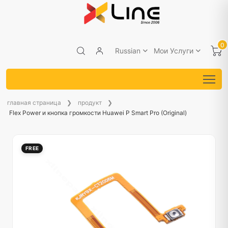
0
Russian
Мои Услуги
главная страница
продукт
Flex Power и кнопка громкости Huawei P Smart Pro (Original)
FREE