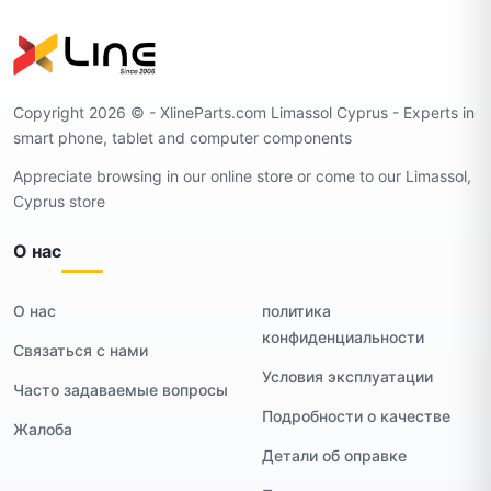
Copyright 2026 ©️ - XlineParts.com Limassol Cyprus - Experts in
smart phone, tablet and computer components
Appreciate browsing in our online store or come to our Limassol,
Cyprus store
О нас
О нас
политика
конфиденциальности
Связаться с нами
Условия эксплуатации
Часто задаваемые вопросы
Подробности о качестве
Жалоба
Детали об оправке