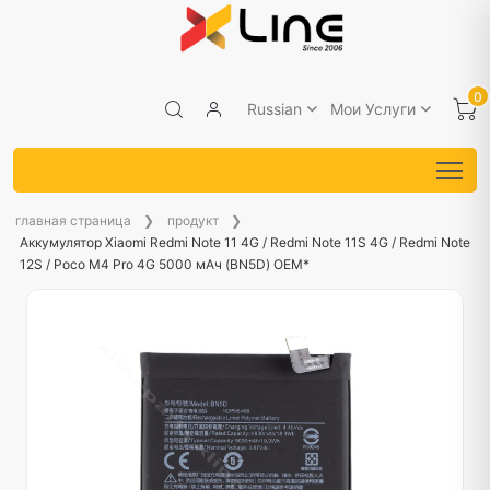
0
Russian
Мои Услуги
главная страница
продукт
Аккумулятор Xiaomi Redmi Note 11 4G / Redmi Note 11S 4G / Redmi Note
12S / Poco M4 Pro 4G 5000 мАч (BN5D) OEM*