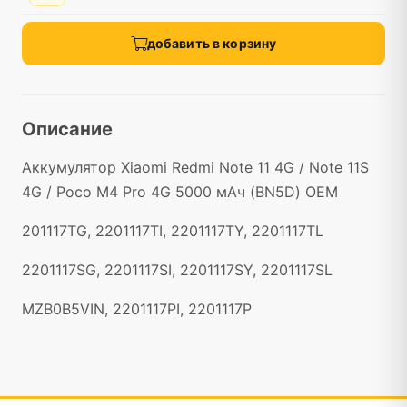
добавить в корзину
Описание
Аккумулятор Xiaomi Redmi Note 11 4G / Note 11S
4G / Poco M4 Pro 4G 5000 мАч (BN5D) OEM
201117TG, 2201117TI, 2201117TY, 2201117TL
2201117SG, 2201117SI, 2201117SY, 2201117SL
MZB0B5VIN, 2201117PI, 2201117P