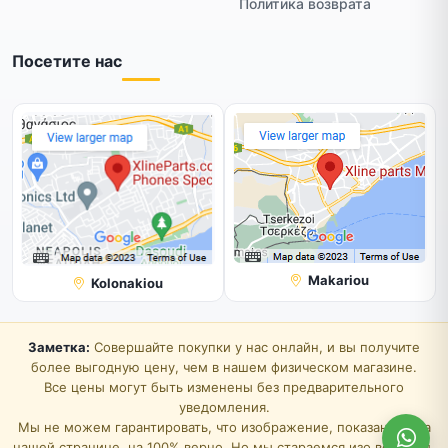
Политика возврата
Посетите нас
Makariou
Kolonakiou
Заметка:
Совершайте покупки у нас онлайн, и вы получите
более выгодную цену, чем в нашем физическом магазине.
Все цены могут быть изменены без предварительного
уведомления.
Мы не можем гарантировать, что изображение, показанное на
нашей странице, на 100% верно. Но мы стараемся изо всех сил.