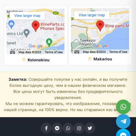
Makariou
Kolonakiou
Заметка:
Совершайте покупки у нас онлайн, и вы получите
более выгодную цену, чем в нашем физическом магазине.
Все цены могут быть изменены без предварительного
уведомления.
Мы не можем гарантировать, что изображение, показанное на
нашей странице, на 100% верно. Но мы стараемся изо всех сил.