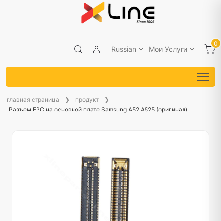
0
Russian
Мои Услуги
главная страница
продукт
Разъем FPC на основной плате Samsung A52 A525 (оригинал)