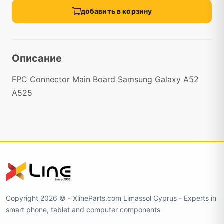
добавить в корзину
Описание
FPC Connector Main Board Samsung Galaxy A52
A525
Copyright 2026 ©️ - XlineParts.com Limassol Cyprus - Experts in
smart phone, tablet and computer components